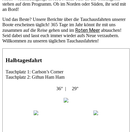
stehen auf dem Programm. Ob im Norden oder Süden, ihr seid mit
an Bord!
Und das Beste? Unsere Berichte über die Tauchausfahrten unserer
Boote erscheinen täglich! 365 Tage im Jahr könnt ihr mit uns
Roten Meer
zusammen auf die Reise gehen und im
abtauchen!
Seid dabei und lasst euch immer wieder aufs Neue verzaubern.
Willkommen zu unseren täglichen Tauchausfahrten!
Halbtagesfahrt
Tauchplatz 1: Carlson’s Corner
Tauchplatz 2: Giftun Ham Ham
36° |
29°
Abu Salama
Jasmin (JJ)
Sandra