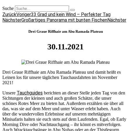
Suche
Zurück
Voriger
33 Grad und kein Wind – Perfekter Tag
Nächster
Großartiges Panorama mit bunten Fischen
Nächster
Drei Graue Riffhaie am Abu Ramada Plateau
30.11.2021
Drei Graue Riffhaie am Abu Ramada Plateau und damit heißt es
Leinen los für unsere täglichen Tauchausfahrten im November
2021!
Tauchguides
Unsere
berichten an dieser Stelle jeden Tag von den
Sichtungen der kleinen und auch großen Schätze, die unser
schönes Rotes Meer zu bieten hat. Außerdem erzählen sie über all
das, was sie auf dem Meer und unter Wasser erlebt haben. Auch
über die wundervollen Erlebnisse auf unseren mehrtägigen
Minisafaris halten sie euch stets auf dem Laufenden. Egal, ob Early
Morning Dive oder Nachttauchgang – ihr könnt es mitverfolgen.
Auch Wracktauchgänge in Abu Nuhas oder an der Thistlegorm