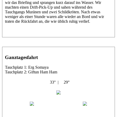
wir das Briefing und sprangen kurz darauf ins Wasser. Wir
machten einen Drift-Pick-Up und sahen während des
Tauchgangs Muränen und zwei Schildkröten. Nach etwas
weniger als einer Stunde waren alle wieder an Bord und wir
traten die Rückfahrt an, die wie üblich ruhig verlief.
Ganztagesfahrt
Tauchplatz 1: Erg Somaya
Tauchplatz 2: Giftun Ham Ham
33° |
29°
Abu Scharara
Wael
Eric