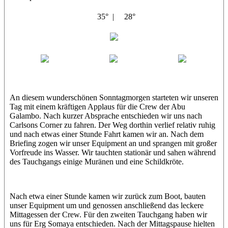
35° |
28°
Abu Galambo
Jamie
MoMo
Loris
An diesem wunderschönen Sonntagmorgen starteten wir unseren
Tag mit einem kräftigen Applaus für die Crew der Abu
Galambo. Nach kurzer Absprache entschieden wir uns nach
Carlsons Corner zu fahren. Der Weg dorthin verlief relativ ruhig
und nach etwas einer Stunde Fahrt kamen wir an. Nach dem
Briefing zogen wir unser Equipment an und sprangen mit großer
Vorfreude ins Wasser. Wir tauchten stationär und sahen während
des Tauchgangs einige Muränen und eine Schildkröte.
Nach etwa einer Stunde kamen wir zurück zum Boot, bauten
unser Equipment um und genossen anschließend das leckere
Mittagessen der Crew. Für den zweiten Tauchgang haben wir
uns für Erg Somaya entschieden. Nach der Mittagspause hielten