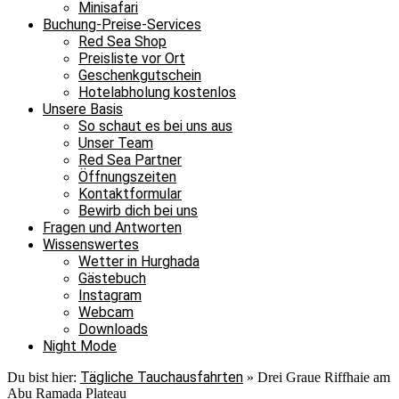
Minisafari
Buchung-Preise-Services
Red Sea Shop
Preisliste vor Ort
Geschenkgutschein
Hotelabholung kostenlos
Unsere Basis
So schaut es bei uns aus
Unser Team
Red Sea Partner
Öffnungszeiten
Kontaktformular
Bewirb dich bei uns
Fragen und Antworten
Wissenswertes
Wetter in Hurghada
Gästebuch
Instagram
Webcam
Downloads
Night Mode
Tägliche Tauchausfahrten
Du bist hier:
»
Drei Graue Riffhaie am
Abu Ramada Plateau