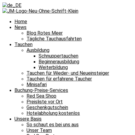
Home
News
Blog Rotes Meer
Tägliche Tauchausfahrten
Tauchen
Ausbildung
Schnuppertauchen
Beginnerausbildung
Weiterbildung
Tauchen für Wieder- und Neueinsteiger
Tauchen für erfahrene Taucher
Minisafari
Buchung-Preise-Services
Red Sea Shop
Preisliste vor Ort
Geschenkgutschein
Hotelabholung kostenlos
Unsere Basis
So schaut es bei uns aus
Unser Team