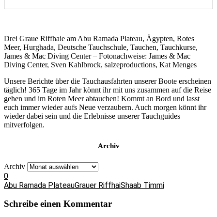
Drei Graue Riffhaie am Abu Ramada Plateau, Ägypten, Rotes
Meer, Hurghada, Deutsche Tauchschule, Tauchen, Tauchkurse,
James & Mac Diving Center – Fotonachweise: James & Mac
Diving Center, Sven Kahlbrock, salzeproductions, Kat Menges
Unsere Berichte über die Tauchausfahrten unserer Boote erscheinen
täglich! 365 Tage im Jahr könnt ihr mit uns zusammen auf die Reise
gehen und im Roten Meer abtauchen! Kommt an Bord und lasst
euch immer wieder aufs Neue verzaubern. Auch morgen könnt ihr
wieder dabei sein und die Erlebnisse unserer Tauchguides
mitverfolgen.
Archiv
Archiv
0
Abu Ramada Plateau
Grauer Riffhai
Shaab Timmi
Schreibe einen Kommentar