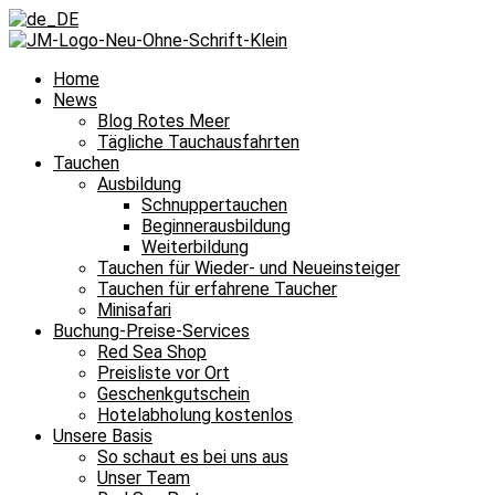
Home
News
Blog Rotes Meer
Tägliche Tauchausfahrten
Tauchen
Ausbildung
Schnuppertauchen
Beginnerausbildung
Weiterbildung
Tauchen für Wieder- und Neueinsteiger
Tauchen für erfahrene Taucher
Minisafari
Buchung-Preise-Services
Red Sea Shop
Preisliste vor Ort
Geschenkgutschein
Hotelabholung kostenlos
Unsere Basis
So schaut es bei uns aus
Unser Team