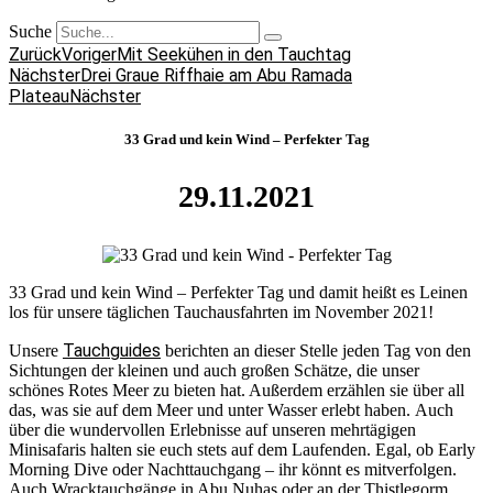
Suche
Zurück
Voriger
Mit Seekühen in den Tauchtag
Nächster
Drei Graue Riffhaie am Abu Ramada
Plateau
Nächster
33 Grad und kein Wind – Perfekter Tag
29.11.2021
33 Grad und kein Wind – Perfekter Tag und damit heißt es Leinen
los für unsere täglichen Tauchausfahrten im November 2021!
Tauchguides
Unsere
berichten an dieser Stelle jeden Tag von den
Sichtungen der kleinen und auch großen Schätze, die unser
schönes Rotes Meer zu bieten hat. Außerdem erzählen sie über all
das, was sie auf dem Meer und unter Wasser erlebt haben. Auch
über die wundervollen Erlebnisse auf unseren mehrtägigen
Minisafaris halten sie euch stets auf dem Laufenden. Egal, ob Early
Morning Dive oder Nachttauchgang – ihr könnt es mitverfolgen.
Auch Wracktauchgänge in Abu Nuhas oder an der Thistlegorm