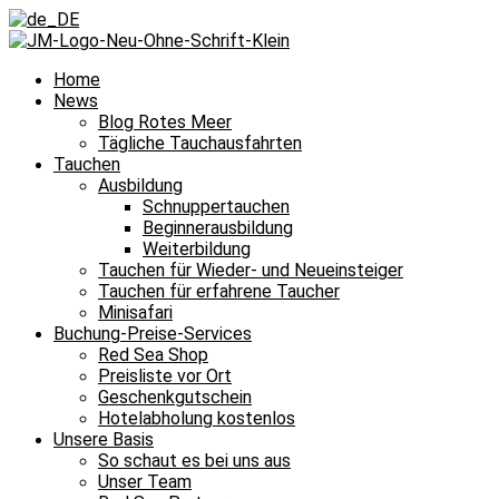
Home
News
Blog Rotes Meer
Tägliche Tauchausfahrten
Tauchen
Ausbildung
Schnuppertauchen
Beginnerausbildung
Weiterbildung
Tauchen für Wieder- und Neueinsteiger
Tauchen für erfahrene Taucher
Minisafari
Buchung-Preise-Services
Red Sea Shop
Preisliste vor Ort
Geschenkgutschein
Hotelabholung kostenlos
Unsere Basis
So schaut es bei uns aus
Unser Team