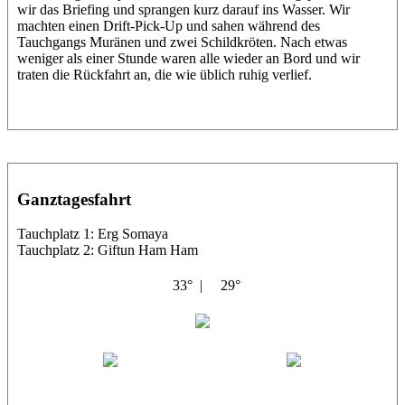
wir das Briefing und sprangen kurz darauf ins Wasser. Wir
machten einen Drift-Pick-Up und sahen während des
Tauchgangs Muränen und zwei Schildkröten. Nach etwas
weniger als einer Stunde waren alle wieder an Bord und wir
traten die Rückfahrt an, die wie üblich ruhig verlief.
Ganztagesfahrt
Tauchplatz 1: Erg Somaya
Tauchplatz 2: Giftun Ham Ham
33° |
29°
Abu Scharara
Wael
Eric