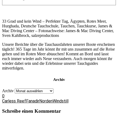
33 Grad und kein Wind – Perfekter Tag, Ägypten, Rotes Meer,
Hurghada, Deutsche Tauchschule, Tauchen, Tauchkurse, James &
Mac Diving Center – Fotonachweise: James & Mac Diving Center,
Sven Kahlbrock, salzeproductions
Unsere Berichte über die Tauchausfahrten unserer Boote erscheinen
täglich! 365 Tage im Jahr könnt ihr mit uns zusammen auf die Reise
gehen und im Roten Meer abtauchen! Kommt an Bord und lasst
euch immer wieder aufs Neue verzaubern. Auch morgen könnt ihr
wieder dabei sein und die Erlebnisse unserer Tauchguides
mitverfolgen.
Archiv
Archiv
0
Carless Reef
Fanadir
Norden
Windstill
Schreibe einen Kommentar