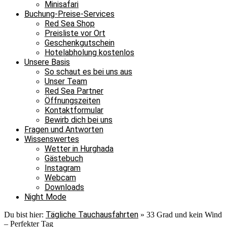
Minisafari
Buchung-Preise-Services
Red Sea Shop
Preisliste vor Ort
Geschenkgutschein
Hotelabholung kostenlos
Unsere Basis
So schaut es bei uns aus
Unser Team
Red Sea Partner
Öffnungszeiten
Kontaktformular
Bewirb dich bei uns
Fragen und Antworten
Wissenswertes
Wetter in Hurghada
Gästebuch
Instagram
Webcam
Downloads
Night Mode
Tägliche Tauchausfahrten
Du bist hier:
»
33 Grad und kein Wind
– Perfekter Tag