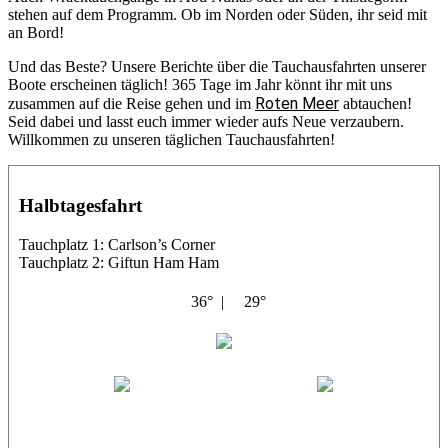
stehen auf dem Programm. Ob im Norden oder Süden, ihr seid mit
an Bord!
Und das Beste? Unsere Berichte über die Tauchausfahrten unserer
Boote erscheinen täglich! 365 Tage im Jahr könnt ihr mit uns
Roten Meer
zusammen auf die Reise gehen und im
abtauchen!
Seid dabei und lasst euch immer wieder aufs Neue verzaubern.
Willkommen zu unseren täglichen Tauchausfahrten!
Halbtagesfahrt
Tauchplatz 1: Carlson’s Corner
Tauchplatz 2: Giftun Ham Ham
36° |
29°
Abu Salama
Jasmin (JJ)
Sandra