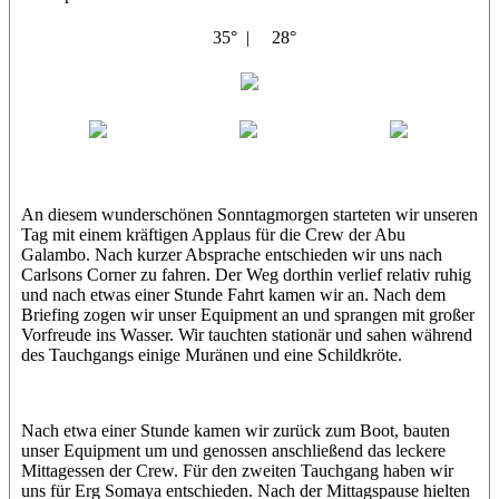
35° |
28°
Abu Galambo
Jamie
MoMo
Loris
An diesem wunderschönen Sonntagmorgen starteten wir unseren
Tag mit einem kräftigen Applaus für die Crew der Abu
Galambo. Nach kurzer Absprache entschieden wir uns nach
Carlsons Corner zu fahren. Der Weg dorthin verlief relativ ruhig
und nach etwas einer Stunde Fahrt kamen wir an. Nach dem
Briefing zogen wir unser Equipment an und sprangen mit großer
Vorfreude ins Wasser. Wir tauchten stationär und sahen während
des Tauchgangs einige Muränen und eine Schildkröte.
Nach etwa einer Stunde kamen wir zurück zum Boot, bauten
unser Equipment um und genossen anschließend das leckere
Mittagessen der Crew. Für den zweiten Tauchgang haben wir
uns für Erg Somaya entschieden. Nach der Mittagspause hielten