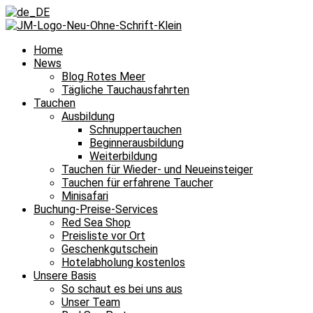
Home
News
Blog Rotes Meer
Tägliche Tauchausfahrten
Tauchen
Ausbildung
Schnuppertauchen
Beginnerausbildung
Weiterbildung
Tauchen für Wieder- und Neueinsteiger
Tauchen für erfahrene Taucher
Minisafari
Buchung-Preise-Services
Red Sea Shop
Preisliste vor Ort
Geschenkgutschein
Hotelabholung kostenlos
Unsere Basis
So schaut es bei uns aus
Unser Team