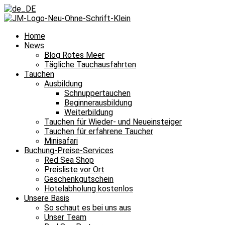
Home
News
Blog Rotes Meer
Tägliche Tauchausfahrten
Tauchen
Ausbildung
Schnuppertauchen
Beginnerausbildung
Weiterbildung
Tauchen für Wieder- und Neueinsteiger
Tauchen für erfahrene Taucher
Minisafari
Buchung-Preise-Services
Red Sea Shop
Preisliste vor Ort
Geschenkgutschein
Hotelabholung kostenlos
Unsere Basis
So schaut es bei uns aus
Unser Team