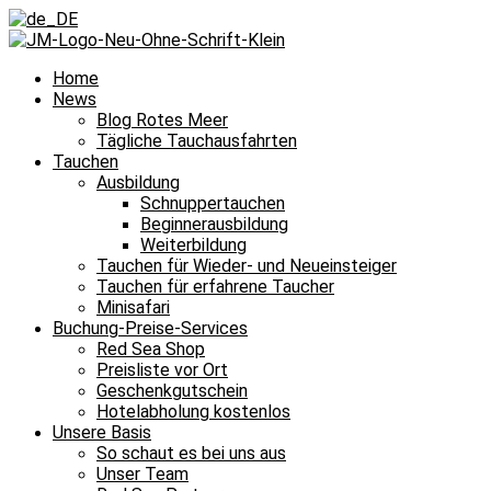
Home
News
Blog Rotes Meer
Tägliche Tauchausfahrten
Tauchen
Ausbildung
Schnuppertauchen
Beginnerausbildung
Weiterbildung
Tauchen für Wieder- und Neueinsteiger
Tauchen für erfahrene Taucher
Minisafari
Buchung-Preise-Services
Red Sea Shop
Preisliste vor Ort
Geschenkgutschein
Hotelabholung kostenlos
Unsere Basis
So schaut es bei uns aus
Unser Team