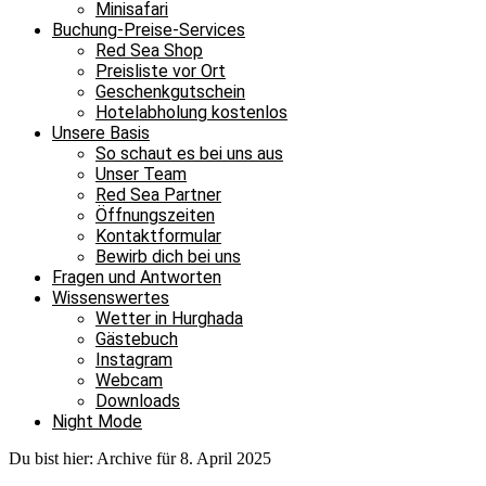
Minisafari
Buchung-Preise-Services
Red Sea Shop
Preisliste vor Ort
Geschenkgutschein
Hotelabholung kostenlos
Unsere Basis
So schaut es bei uns aus
Unser Team
Red Sea Partner
Öffnungszeiten
Kontaktformular
Bewirb dich bei uns
Fragen und Antworten
Wissenswertes
Wetter in Hurghada
Gästebuch
Instagram
Webcam
Downloads
Night Mode
Du bist hier:
Archive für 8. April 2025