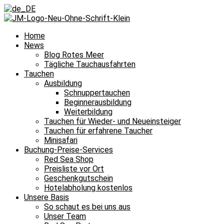
Home
News
Blog Rotes Meer
Tägliche Tauchausfahrten
Tauchen
Ausbildung
Schnuppertauchen
Beginnerausbildung
Weiterbildung
Tauchen für Wieder- und Neueinsteiger
Tauchen für erfahrene Taucher
Minisafari
Buchung-Preise-Services
Red Sea Shop
Preisliste vor Ort
Geschenkgutschein
Hotelabholung kostenlos
Unsere Basis
So schaut es bei uns aus
Unser Team