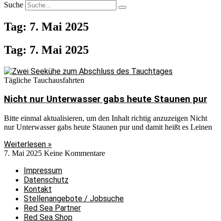
Suche
Tag: 7. Mai 2025
Tag: 7. Mai 2025
Tägliche Tauchausfahrten
Nicht nur Unterwasser gabs heute Staunen pur
Bitte einmal aktualisieren, um den Inhalt richtig anzuzeigen Nicht
nur Unterwasser gabs heute Staunen pur und damit heißt es Leinen
Weiterlesen »
7. Mai 2025
Keine Kommentare
Impressum
Datenschutz
Kontakt
Stellenangebote / Jobsuche
Red Sea Partner
Red Sea Shop