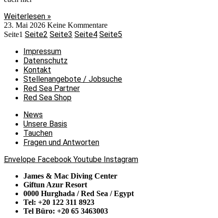
Weiterlesen »
23. Mai 2026
Keine Kommentare
Seite
2
Seite
3
Seite
4
Seite
5
Seite
1
Impressum
Datenschutz
Kontakt
Stellenangebote / Jobsuche
Red Sea Partner
Red Sea Shop
News
Unsere Basis
Tauchen
Fragen und Antworten
Envelope
Facebook
Youtube
Instagram
James & Mac Diving Center
Giftun Azur Resort
0000 Hurghada / Red Sea / Egypt
Tel: +20 122 311 8923
Tel Büro: +20 65 3463003