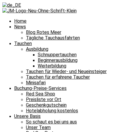
Home
News
Blog Rotes Meer
Tägliche Tauchausfahrten
Tauchen
Ausbildung
Schnuppertauchen
Beginnerausbildung
Weiterbildung
Tauchen für Wieder- und Neueinsteiger
Tauchen für erfahrene Taucher
Minisafari
Buchung-Preise-Services
Red Sea Shop
Preisliste vor Ort
Geschenkgutschein
Hotelabholung kostenlos
Unsere Basis
So schaut es bei uns aus
Unser Team