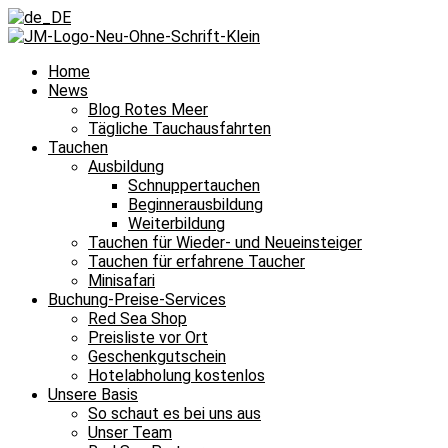
Home
News
Blog Rotes Meer
Tägliche Tauchausfahrten
Tauchen
Ausbildung
Schnuppertauchen
Beginnerausbildung
Weiterbildung
Tauchen für Wieder- und Neueinsteiger
Tauchen für erfahrene Taucher
Minisafari
Buchung-Preise-Services
Red Sea Shop
Preisliste vor Ort
Geschenkgutschein
Hotelabholung kostenlos
Unsere Basis
So schaut es bei uns aus
Unser Team