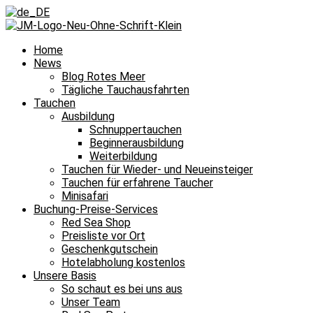
Home
News
Blog Rotes Meer
Tägliche Tauchausfahrten
Tauchen
Ausbildung
Schnuppertauchen
Beginnerausbildung
Weiterbildung
Tauchen für Wieder- und Neueinsteiger
Tauchen für erfahrene Taucher
Minisafari
Buchung-Preise-Services
Red Sea Shop
Preisliste vor Ort
Geschenkgutschein
Hotelabholung kostenlos
Unsere Basis
So schaut es bei uns aus
Unser Team