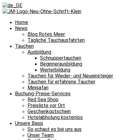
Home
News
Blog Rotes Meer
Tägliche Tauchausfahrten
Tauchen
Ausbildung
Schnuppertauchen
Beginnerausbildung
Weiterbildung
Tauchen für Wieder- und Neueinsteiger
Tauchen für erfahrene Taucher
Minisafari
Buchung-Preise-Services
Red Sea Shop
Preisliste vor Ort
Geschenkgutschein
Hotelabholung kostenlos
Unsere Basis
So schaut es bei uns aus
Unser Team