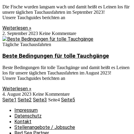
Die Fische wurden langsam wach und damit heißt es Leinen los für
unsere täglichen Tauchausfahrten im September 2023!
Unsere Tauchguides berichten an
Weiterlesen »
2. September 2023
Keine Kommentare
Tägliche Tauchausfahrten
Beste Bedingungen für tolle Tauchgänge
Beste Bedingungen für tolle Tauchgänge und damit heißt es Leinen
los für unsere täglichen Tauchausfahrten im August 2023!
Unsere Tauchguides berichten an
Weiterlesen »
4. August 2023
Keine Kommentare
Seite
1
Seite
2
Seite
3
Seite
5
Seite
4
Impressum
Datenschutz
Kontakt
Stellenangebote / Jobsuche
Red Sea Partner