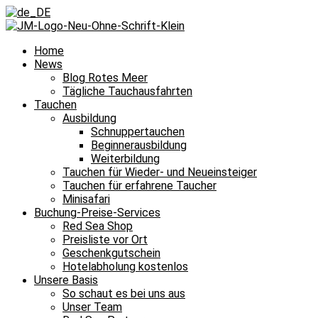
Home
News
Blog Rotes Meer
Tägliche Tauchausfahrten
Tauchen
Ausbildung
Schnuppertauchen
Beginnerausbildung
Weiterbildung
Tauchen für Wieder- und Neueinsteiger
Tauchen für erfahrene Taucher
Minisafari
Buchung-Preise-Services
Red Sea Shop
Preisliste vor Ort
Geschenkgutschein
Hotelabholung kostenlos
Unsere Basis
So schaut es bei uns aus
Unser Team