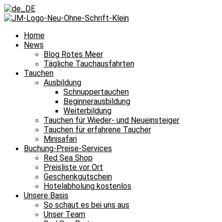
Home
News
Blog Rotes Meer
Tägliche Tauchausfahrten
Tauchen
Ausbildung
Schnuppertauchen
Beginnerausbildung
Weiterbildung
Tauchen für Wieder- und Neueinsteiger
Tauchen für erfahrene Taucher
Minisafari
Buchung-Preise-Services
Red Sea Shop
Preisliste vor Ort
Geschenkgutschein
Hotelabholung kostenlos
Unsere Basis
So schaut es bei uns aus
Unser Team