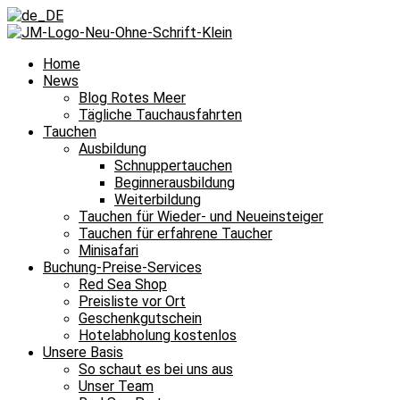
Home
News
Blog Rotes Meer
Tägliche Tauchausfahrten
Tauchen
Ausbildung
Schnuppertauchen
Beginnerausbildung
Weiterbildung
Tauchen für Wieder- und Neueinsteiger
Tauchen für erfahrene Taucher
Minisafari
Buchung-Preise-Services
Red Sea Shop
Preisliste vor Ort
Geschenkgutschein
Hotelabholung kostenlos
Unsere Basis
So schaut es bei uns aus
Unser Team