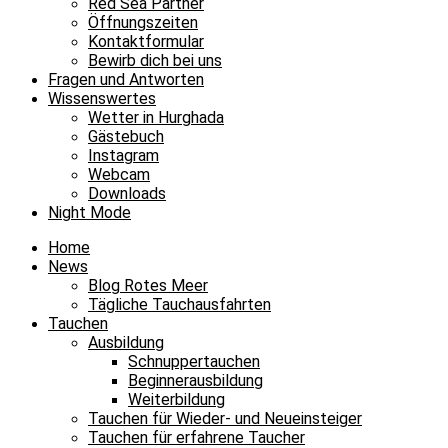
Red Sea Partner
Öffnungszeiten
Kontaktformular
Bewirb dich bei uns
Fragen und Antworten
Wissenswertes
Wetter in Hurghada
Gästebuch
Instagram
Webcam
Downloads
Night Mode
Home
News
Blog Rotes Meer
Tägliche Tauchausfahrten
Tauchen
Ausbildung
Schnuppertauchen
Beginnerausbildung
Weiterbildung
Tauchen für Wieder- und Neueinsteiger
Tauchen für erfahrene Taucher