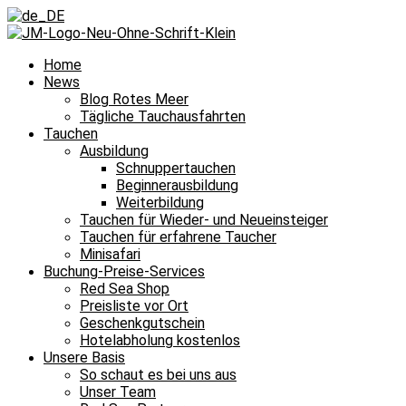
Home
News
Blog Rotes Meer
Tägliche Tauchausfahrten
Tauchen
Ausbildung
Schnuppertauchen
Beginnerausbildung
Weiterbildung
Tauchen für Wieder- und Neueinsteiger
Tauchen für erfahrene Taucher
Minisafari
Buchung-Preise-Services
Red Sea Shop
Preisliste vor Ort
Geschenkgutschein
Hotelabholung kostenlos
Unsere Basis
So schaut es bei uns aus
Unser Team