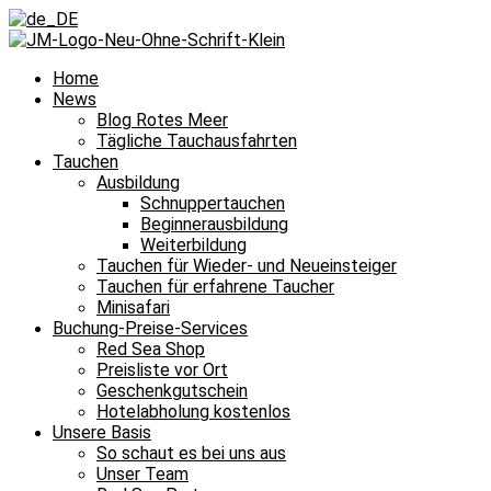
Home
News
Blog Rotes Meer
Tägliche Tauchausfahrten
Tauchen
Ausbildung
Schnuppertauchen
Beginnerausbildung
Weiterbildung
Tauchen für Wieder- und Neueinsteiger
Tauchen für erfahrene Taucher
Minisafari
Buchung-Preise-Services
Red Sea Shop
Preisliste vor Ort
Geschenkgutschein
Hotelabholung kostenlos
Unsere Basis
So schaut es bei uns aus
Unser Team