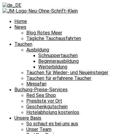
Home
News
Blog Rotes Meer
Tägliche Tauchausfahrten
Tauchen
Ausbildung
Schnuppertauchen
Beginnerausbildung
Weiterbildung
Tauchen für Wieder- und Neueinsteiger
Tauchen für erfahrene Taucher
Minisafari
Buchung-Preise-Services
Red Sea Shop
Preisliste vor Ort
Geschenkgutschein
Hotelabholung kostenlos
Unsere Basis
So schaut es bei uns aus
Unser Team