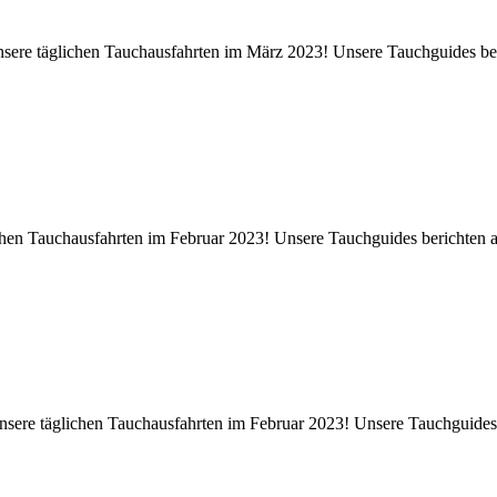
unsere täglichen Tauchausfahrten im März 2023! Unsere Tauchguides ber
ichen Tauchausfahrten im Februar 2023! Unsere Tauchguides berichten a
sere täglichen Tauchausfahrten im Februar 2023! Unsere Tauchguides b