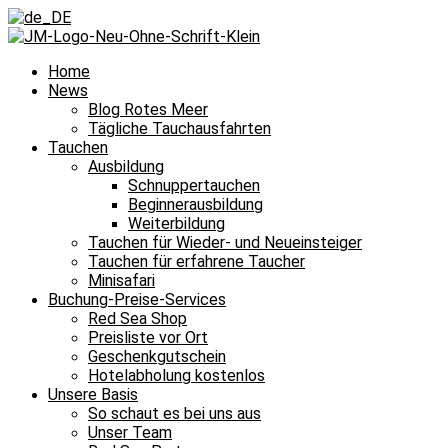
Home
News
Blog Rotes Meer
Tägliche Tauchausfahrten
Tauchen
Ausbildung
Schnuppertauchen
Beginnerausbildung
Weiterbildung
Tauchen für Wieder- und Neueinsteiger
Tauchen für erfahrene Taucher
Minisafari
Buchung-Preise-Services
Red Sea Shop
Preisliste vor Ort
Geschenkgutschein
Hotelabholung kostenlos
Unsere Basis
So schaut es bei uns aus
Unser Team