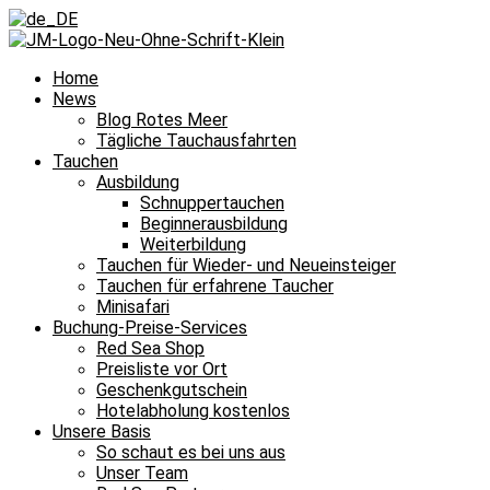
Home
News
Blog Rotes Meer
Tägliche Tauchausfahrten
Tauchen
Ausbildung
Schnuppertauchen
Beginnerausbildung
Weiterbildung
Tauchen für Wieder- und Neueinsteiger
Tauchen für erfahrene Taucher
Minisafari
Buchung-Preise-Services
Red Sea Shop
Preisliste vor Ort
Geschenkgutschein
Hotelabholung kostenlos
Unsere Basis
So schaut es bei uns aus
Unser Team