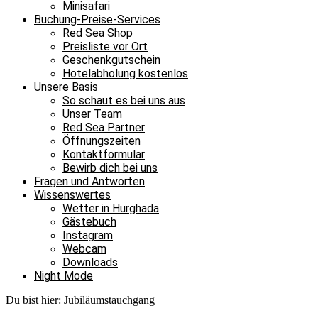
Minisafari
Buchung-Preise-Services
Red Sea Shop
Preisliste vor Ort
Geschenkgutschein
Hotelabholung kostenlos
Unsere Basis
So schaut es bei uns aus
Unser Team
Red Sea Partner
Öffnungszeiten
Kontaktformular
Bewirb dich bei uns
Fragen und Antworten
Wissenswertes
Wetter in Hurghada
Gästebuch
Instagram
Webcam
Downloads
Night Mode
Du bist hier:
Jubiläumstauchgang