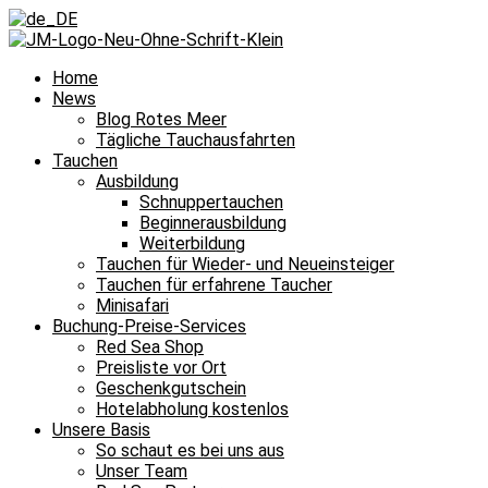
Home
News
Blog Rotes Meer
Tägliche Tauchausfahrten
Tauchen
Ausbildung
Schnuppertauchen
Beginnerausbildung
Weiterbildung
Tauchen für Wieder- und Neueinsteiger
Tauchen für erfahrene Taucher
Minisafari
Buchung-Preise-Services
Red Sea Shop
Preisliste vor Ort
Geschenkgutschein
Hotelabholung kostenlos
Unsere Basis
So schaut es bei uns aus
Unser Team