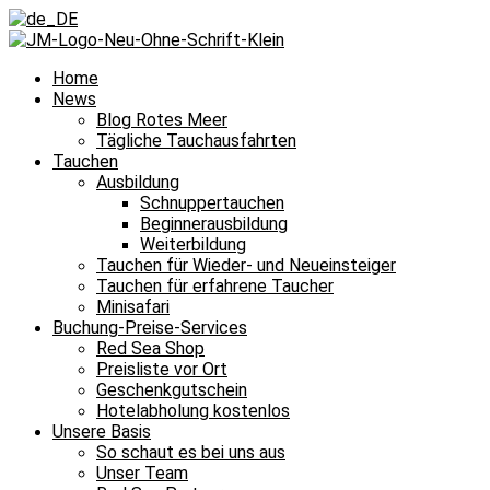
Home
News
Blog Rotes Meer
Tägliche Tauchausfahrten
Tauchen
Ausbildung
Schnuppertauchen
Beginnerausbildung
Weiterbildung
Tauchen für Wieder- und Neueinsteiger
Tauchen für erfahrene Taucher
Minisafari
Buchung-Preise-Services
Red Sea Shop
Preisliste vor Ort
Geschenkgutschein
Hotelabholung kostenlos
Unsere Basis
So schaut es bei uns aus
Unser Team