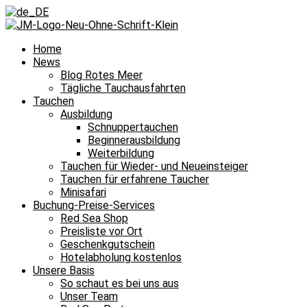
Home
News
Blog Rotes Meer
Tägliche Tauchausfahrten
Tauchen
Ausbildung
Schnuppertauchen
Beginnerausbildung
Weiterbildung
Tauchen für Wieder- und Neueinsteiger
Tauchen für erfahrene Taucher
Minisafari
Buchung-Preise-Services
Red Sea Shop
Preisliste vor Ort
Geschenkgutschein
Hotelabholung kostenlos
Unsere Basis
So schaut es bei uns aus
Unser Team