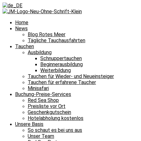
Home
News
Blog Rotes Meer
Tägliche Tauchausfahrten
Tauchen
Ausbildung
Schnuppertauchen
Beginnerausbildung
Weiterbildung
Tauchen für Wieder- und Neueinsteiger
Tauchen für erfahrene Taucher
Minisafari
Buchung-Preise-Services
Red Sea Shop
Preisliste vor Ort
Geschenkgutschein
Hotelabholung kostenlos
Unsere Basis
So schaut es bei uns aus
Unser Team