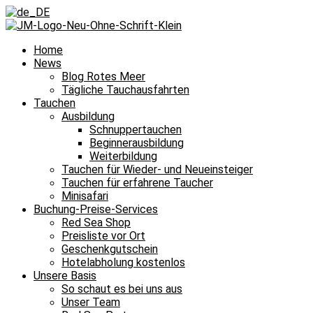
Home
News
Blog Rotes Meer
Tägliche Tauchausfahrten
Tauchen
Ausbildung
Schnuppertauchen
Beginnerausbildung
Weiterbildung
Tauchen für Wieder- und Neueinsteiger
Tauchen für erfahrene Taucher
Minisafari
Buchung-Preise-Services
Red Sea Shop
Preisliste vor Ort
Geschenkgutschein
Hotelabholung kostenlos
Unsere Basis
So schaut es bei uns aus
Unser Team