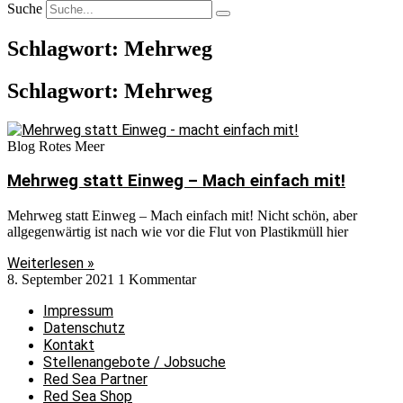
Suche
Schlagwort: Mehrweg
Schlagwort: Mehrweg
Blog Rotes Meer
Mehrweg statt Einweg – Mach einfach mit!
Mehrweg statt Einweg – Mach einfach mit! Nicht schön, aber
allgegenwärtig ist nach wie vor die Flut von Plastikmüll hier
Weiterlesen »
8. September 2021
1 Kommentar
Impressum
Datenschutz
Kontakt
Stellenangebote / Jobsuche
Red Sea Partner
Red Sea Shop