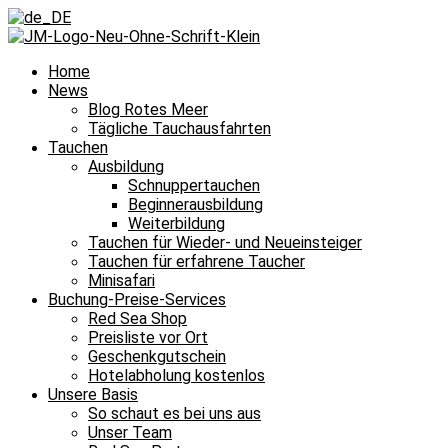
Home
News
Blog Rotes Meer
Tägliche Tauchausfahrten
Tauchen
Ausbildung
Schnuppertauchen
Beginnerausbildung
Weiterbildung
Tauchen für Wieder- und Neueinsteiger
Tauchen für erfahrene Taucher
Minisafari
Buchung-Preise-Services
Red Sea Shop
Preisliste vor Ort
Geschenkgutschein
Hotelabholung kostenlos
Unsere Basis
So schaut es bei uns aus
Unser Team