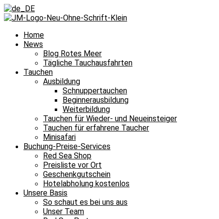
Home
News
Blog Rotes Meer
Tägliche Tauchausfahrten
Tauchen
Ausbildung
Schnuppertauchen
Beginnerausbildung
Weiterbildung
Tauchen für Wieder- und Neueinsteiger
Tauchen für erfahrene Taucher
Minisafari
Buchung-Preise-Services
Red Sea Shop
Preisliste vor Ort
Geschenkgutschein
Hotelabholung kostenlos
Unsere Basis
So schaut es bei uns aus
Unser Team