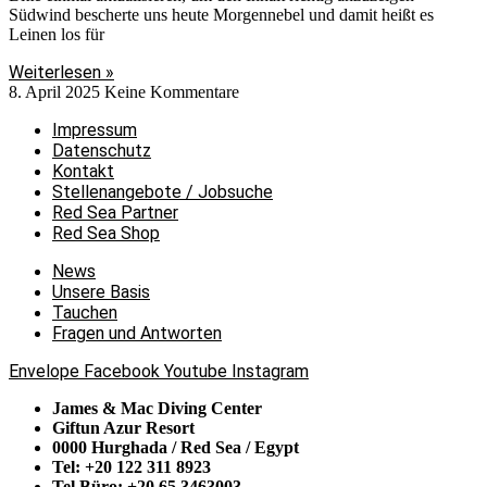
Südwind bescherte uns heute Morgennebel und damit heißt es
Leinen los für
Weiterlesen »
8. April 2025
Keine Kommentare
Impressum
Datenschutz
Kontakt
Stellenangebote / Jobsuche
Red Sea Partner
Red Sea Shop
News
Unsere Basis
Tauchen
Fragen und Antworten
Envelope
Facebook
Youtube
Instagram
James & Mac Diving Center
Giftun Azur Resort
0000 Hurghada / Red Sea / Egypt
Tel: +20 122 311 8923
Tel Büro: +20 65 3463003