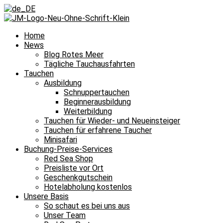
Home
News
Blog Rotes Meer
Tägliche Tauchausfahrten
Tauchen
Ausbildung
Schnuppertauchen
Beginnerausbildung
Weiterbildung
Tauchen für Wieder- und Neueinsteiger
Tauchen für erfahrene Taucher
Minisafari
Buchung-Preise-Services
Red Sea Shop
Preisliste vor Ort
Geschenkgutschein
Hotelabholung kostenlos
Unsere Basis
So schaut es bei uns aus
Unser Team