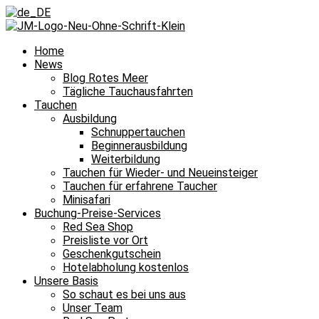
Home
News
Blog Rotes Meer
Tägliche Tauchausfahrten
Tauchen
Ausbildung
Schnuppertauchen
Beginnerausbildung
Weiterbildung
Tauchen für Wieder- und Neueinsteiger
Tauchen für erfahrene Taucher
Minisafari
Buchung-Preise-Services
Red Sea Shop
Preisliste vor Ort
Geschenkgutschein
Hotelabholung kostenlos
Unsere Basis
So schaut es bei uns aus
Unser Team