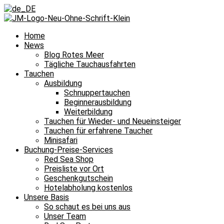
Home
News
Blog Rotes Meer
Tägliche Tauchausfahrten
Tauchen
Ausbildung
Schnuppertauchen
Beginnerausbildung
Weiterbildung
Tauchen für Wieder- und Neueinsteiger
Tauchen für erfahrene Taucher
Minisafari
Buchung-Preise-Services
Red Sea Shop
Preisliste vor Ort
Geschenkgutschein
Hotelabholung kostenlos
Unsere Basis
So schaut es bei uns aus
Unser Team