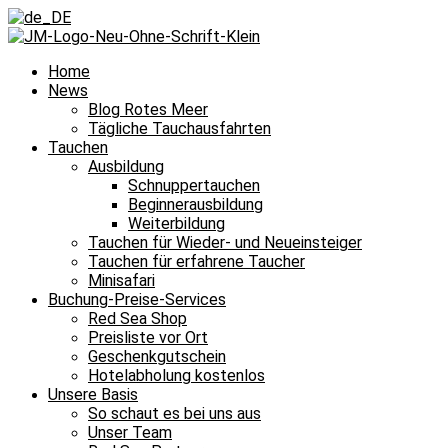
Home
News
Blog Rotes Meer
Tägliche Tauchausfahrten
Tauchen
Ausbildung
Schnuppertauchen
Beginnerausbildung
Weiterbildung
Tauchen für Wieder- und Neueinsteiger
Tauchen für erfahrene Taucher
Minisafari
Buchung-Preise-Services
Red Sea Shop
Preisliste vor Ort
Geschenkgutschein
Hotelabholung kostenlos
Unsere Basis
So schaut es bei uns aus
Unser Team