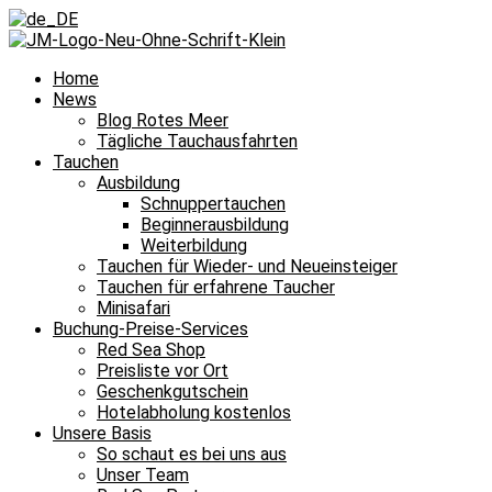
Home
News
Blog Rotes Meer
Tägliche Tauchausfahrten
Tauchen
Ausbildung
Schnuppertauchen
Beginnerausbildung
Weiterbildung
Tauchen für Wieder- und Neueinsteiger
Tauchen für erfahrene Taucher
Minisafari
Buchung-Preise-Services
Red Sea Shop
Preisliste vor Ort
Geschenkgutschein
Hotelabholung kostenlos
Unsere Basis
So schaut es bei uns aus
Unser Team