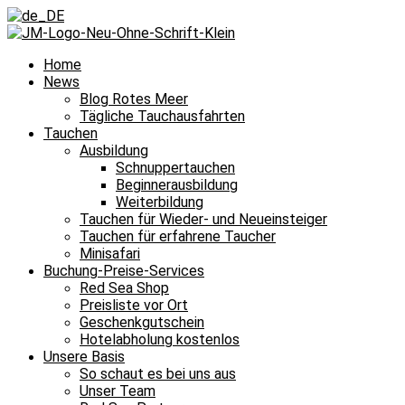
Home
News
Blog Rotes Meer
Tägliche Tauchausfahrten
Tauchen
Ausbildung
Schnuppertauchen
Beginnerausbildung
Weiterbildung
Tauchen für Wieder- und Neueinsteiger
Tauchen für erfahrene Taucher
Minisafari
Buchung-Preise-Services
Red Sea Shop
Preisliste vor Ort
Geschenkgutschein
Hotelabholung kostenlos
Unsere Basis
So schaut es bei uns aus
Unser Team