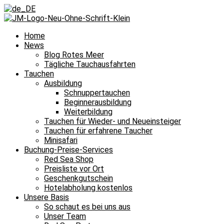
Home
News
Blog Rotes Meer
Tägliche Tauchausfahrten
Tauchen
Ausbildung
Schnuppertauchen
Beginnerausbildung
Weiterbildung
Tauchen für Wieder- und Neueinsteiger
Tauchen für erfahrene Taucher
Minisafari
Buchung-Preise-Services
Red Sea Shop
Preisliste vor Ort
Geschenkgutschein
Hotelabholung kostenlos
Unsere Basis
So schaut es bei uns aus
Unser Team