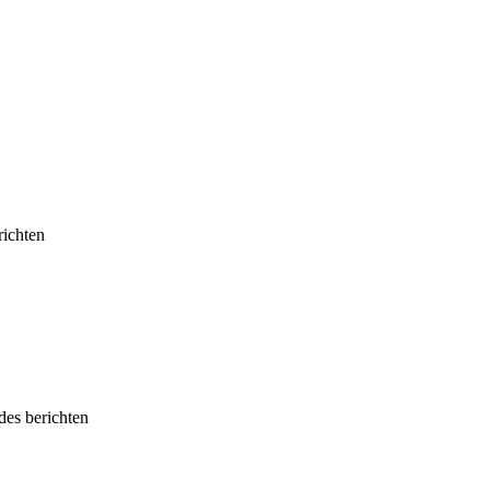
richten
des berichten