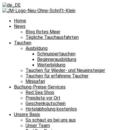
Home
News
Blog Rotes Meer
Tägliche Tauchausfahrten
Tauchen
Ausbildung
Schnuppertauchen
Beginnerausbildung
Weiterbildung
Tauchen für Wieder- und Neueinsteiger
Tauchen für erfahrene Taucher
Minisafari
Buchung-Preise-Services
Red Sea Shop
Preisliste vor Ort
Geschenkgutschein
Hotelabholung kostenlos
Unsere Basis
So schaut es bei uns aus
Unser Team