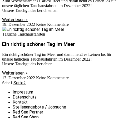
Zum Wochenstart ans Carless Reef und damit heißt es Leinen los für
unsere täglichen Tauchausfahrten im Dezember 2022!
Unsere Tauchguides berichten an
Weiterlesen »
19. Dezember 2022
Keine Kommentare
Tägliche Tauchausfahrten
Ein richtig schöner Tag im Meer
Ein richtig schöner Tag im Meer und damit heißt es Leinen los für
unsere täglichen Tauchausfahrten im Dezember 2022!
Unsere Tauchguides berichten
Weiterlesen »
13. Dezember 2022
Keine Kommentare
Seite
2
Seite
1
Impressum
Datenschutz
Kontakt
Stellenangebote / Jobsuche
Red Sea Partner
Red Sea Shop