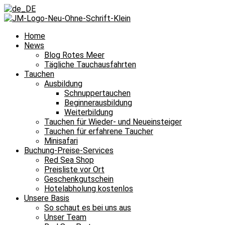
Home
News
Blog Rotes Meer
Tägliche Tauchausfahrten
Tauchen
Ausbildung
Schnuppertauchen
Beginnerausbildung
Weiterbildung
Tauchen für Wieder- und Neueinsteiger
Tauchen für erfahrene Taucher
Minisafari
Buchung-Preise-Services
Red Sea Shop
Preisliste vor Ort
Geschenkgutschein
Hotelabholung kostenlos
Unsere Basis
So schaut es bei uns aus
Unser Team