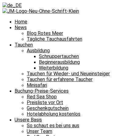
Home
News
Blog Rotes Meer
Tägliche Tauchausfahrten
Tauchen
Ausbildung
Schnuppertauchen
Beginnerausbildung
Weiterbildung
Tauchen für Wieder- und Neueinsteiger
Tauchen für erfahrene Taucher
Minisafari
Buchung-Preise-Services
Red Sea Shop
Preisliste vor Ort
Geschenkgutschein
Hotelabholung kostenlos
Unsere Basis
So schaut es bei uns aus
Unser Team