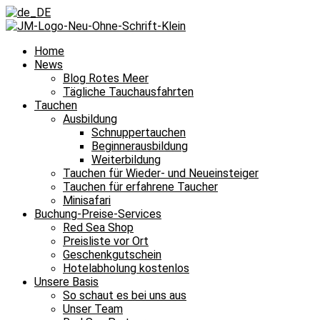
Home
News
Blog Rotes Meer
Tägliche Tauchausfahrten
Tauchen
Ausbildung
Schnuppertauchen
Beginnerausbildung
Weiterbildung
Tauchen für Wieder- und Neueinsteiger
Tauchen für erfahrene Taucher
Minisafari
Buchung-Preise-Services
Red Sea Shop
Preisliste vor Ort
Geschenkgutschein
Hotelabholung kostenlos
Unsere Basis
So schaut es bei uns aus
Unser Team