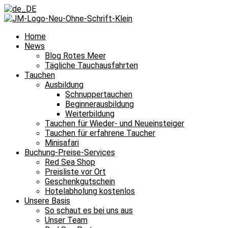
Home
News
Blog Rotes Meer
Tägliche Tauchausfahrten
Tauchen
Ausbildung
Schnuppertauchen
Beginnerausbildung
Weiterbildung
Tauchen für Wieder- und Neueinsteiger
Tauchen für erfahrene Taucher
Minisafari
Buchung-Preise-Services
Red Sea Shop
Preisliste vor Ort
Geschenkgutschein
Hotelabholung kostenlos
Unsere Basis
So schaut es bei uns aus
Unser Team