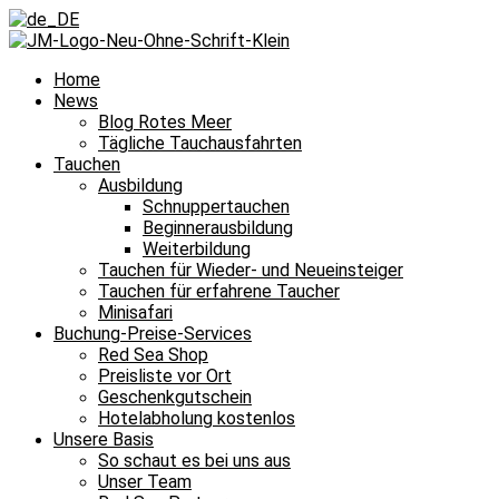
Home
News
Blog Rotes Meer
Tägliche Tauchausfahrten
Tauchen
Ausbildung
Schnuppertauchen
Beginnerausbildung
Weiterbildung
Tauchen für Wieder- und Neueinsteiger
Tauchen für erfahrene Taucher
Minisafari
Buchung-Preise-Services
Red Sea Shop
Preisliste vor Ort
Geschenkgutschein
Hotelabholung kostenlos
Unsere Basis
So schaut es bei uns aus
Unser Team