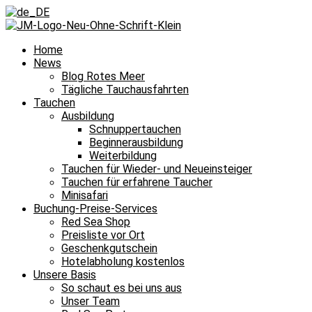
Home
News
Blog Rotes Meer
Tägliche Tauchausfahrten
Tauchen
Ausbildung
Schnuppertauchen
Beginnerausbildung
Weiterbildung
Tauchen für Wieder- und Neueinsteiger
Tauchen für erfahrene Taucher
Minisafari
Buchung-Preise-Services
Red Sea Shop
Preisliste vor Ort
Geschenkgutschein
Hotelabholung kostenlos
Unsere Basis
So schaut es bei uns aus
Unser Team