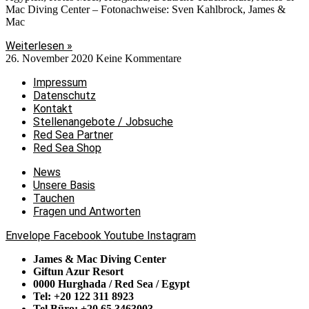
Mac Diving Center – Fotonachweise: Sven Kahlbrock, James &
Mac
Weiterlesen »
26. November 2020
Keine Kommentare
Impressum
Datenschutz
Kontakt
Stellenangebote / Jobsuche
Red Sea Partner
Red Sea Shop
News
Unsere Basis
Tauchen
Fragen und Antworten
Envelope
Facebook
Youtube
Instagram
James & Mac Diving Center
Giftun Azur Resort
0000 Hurghada / Red Sea / Egypt
Tel: +20 122 311 8923
Tel Büro: +20 65 3463003