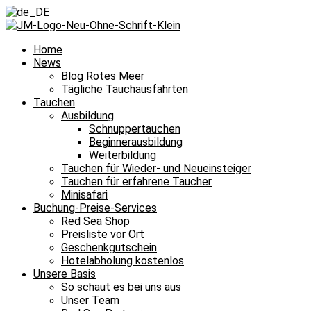
Home
News
Blog Rotes Meer
Tägliche Tauchausfahrten
Tauchen
Ausbildung
Schnuppertauchen
Beginnerausbildung
Weiterbildung
Tauchen für Wieder- und Neueinsteiger
Tauchen für erfahrene Taucher
Minisafari
Buchung-Preise-Services
Red Sea Shop
Preisliste vor Ort
Geschenkgutschein
Hotelabholung kostenlos
Unsere Basis
So schaut es bei uns aus
Unser Team