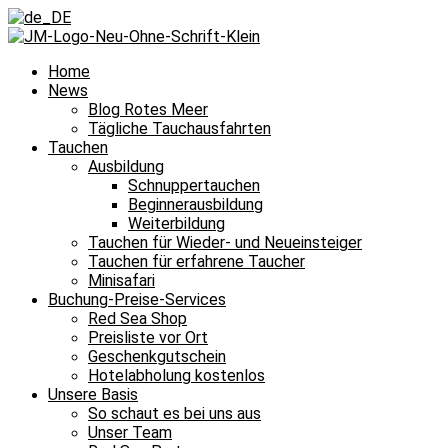
Home
News
Blog Rotes Meer
Tägliche Tauchausfahrten
Tauchen
Ausbildung
Schnuppertauchen
Beginnerausbildung
Weiterbildung
Tauchen für Wieder- und Neueinsteiger
Tauchen für erfahrene Taucher
Minisafari
Buchung-Preise-Services
Red Sea Shop
Preisliste vor Ort
Geschenkgutschein
Hotelabholung kostenlos
Unsere Basis
So schaut es bei uns aus
Unser Team