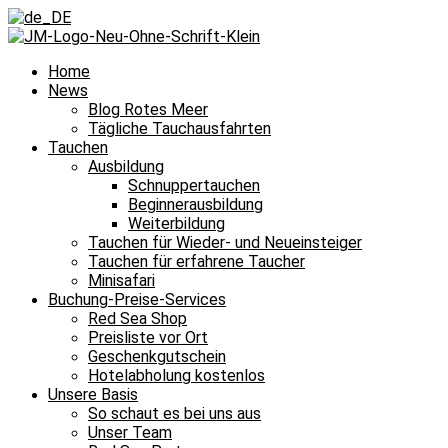
Home
News
Blog Rotes Meer
Tägliche Tauchausfahrten
Tauchen
Ausbildung
Schnuppertauchen
Beginnerausbildung
Weiterbildung
Tauchen für Wieder- und Neueinsteiger
Tauchen für erfahrene Taucher
Minisafari
Buchung-Preise-Services
Red Sea Shop
Preisliste vor Ort
Geschenkgutschein
Hotelabholung kostenlos
Unsere Basis
So schaut es bei uns aus
Unser Team