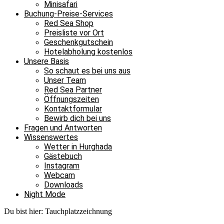
Minisafari
Buchung-Preise-Services
Red Sea Shop
Preisliste vor Ort
Geschenkgutschein
Hotelabholung kostenlos
Unsere Basis
So schaut es bei uns aus
Unser Team
Red Sea Partner
Öffnungszeiten
Kontaktformular
Bewirb dich bei uns
Fragen und Antworten
Wissenswertes
Wetter in Hurghada
Gästebuch
Instagram
Webcam
Downloads
Night Mode
Du bist hier:
Tauchplatzzeichnung