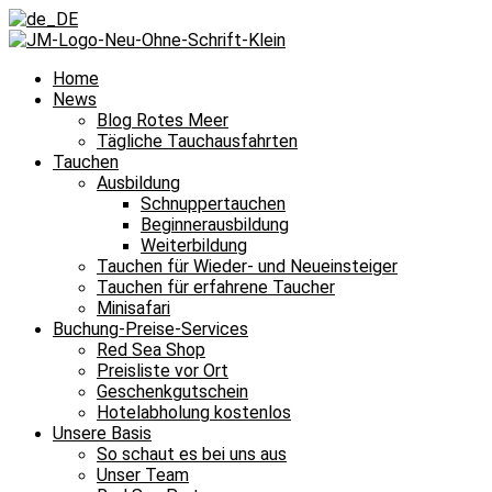
Home
News
Blog Rotes Meer
Tägliche Tauchausfahrten
Tauchen
Ausbildung
Schnuppertauchen
Beginnerausbildung
Weiterbildung
Tauchen für Wieder- und Neueinsteiger
Tauchen für erfahrene Taucher
Minisafari
Buchung-Preise-Services
Red Sea Shop
Preisliste vor Ort
Geschenkgutschein
Hotelabholung kostenlos
Unsere Basis
So schaut es bei uns aus
Unser Team