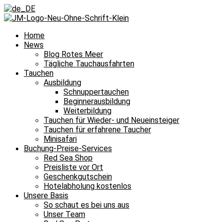
Home
News
Blog Rotes Meer
Tägliche Tauchausfahrten
Tauchen
Ausbildung
Schnuppertauchen
Beginnerausbildung
Weiterbildung
Tauchen für Wieder- und Neueinsteiger
Tauchen für erfahrene Taucher
Minisafari
Buchung-Preise-Services
Red Sea Shop
Preisliste vor Ort
Geschenkgutschein
Hotelabholung kostenlos
Unsere Basis
So schaut es bei uns aus
Unser Team