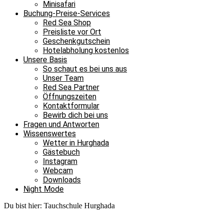
Minisafari
Buchung-Preise-Services
Red Sea Shop
Preisliste vor Ort
Geschenkgutschein
Hotelabholung kostenlos
Unsere Basis
So schaut es bei uns aus
Unser Team
Red Sea Partner
Öffnungszeiten
Kontaktformular
Bewirb dich bei uns
Fragen und Antworten
Wissenswertes
Wetter in Hurghada
Gästebuch
Instagram
Webcam
Downloads
Night Mode
Du bist hier:
Tauchschule Hurghada