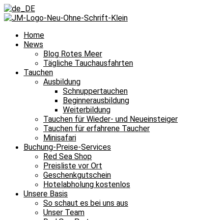
Home
News
Blog Rotes Meer
Tägliche Tauchausfahrten
Tauchen
Ausbildung
Schnuppertauchen
Beginnerausbildung
Weiterbildung
Tauchen für Wieder- und Neueinsteiger
Tauchen für erfahrene Taucher
Minisafari
Buchung-Preise-Services
Red Sea Shop
Preisliste vor Ort
Geschenkgutschein
Hotelabholung kostenlos
Unsere Basis
So schaut es bei uns aus
Unser Team