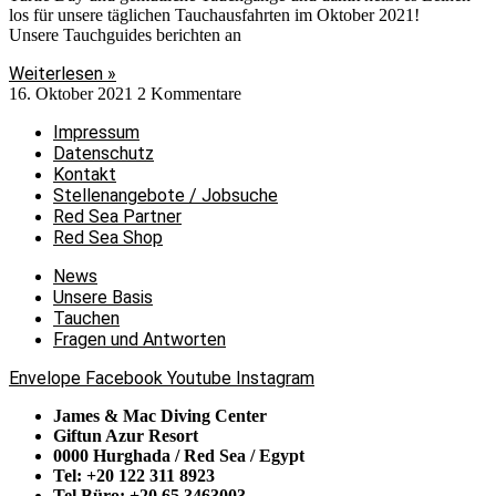
los für unsere täglichen Tauchausfahrten im Oktober 2021!
Unsere Tauchguides berichten an
Weiterlesen »
16. Oktober 2021
2 Kommentare
Impressum
Datenschutz
Kontakt
Stellenangebote / Jobsuche
Red Sea Partner
Red Sea Shop
News
Unsere Basis
Tauchen
Fragen und Antworten
Envelope
Facebook
Youtube
Instagram
James & Mac Diving Center
Giftun Azur Resort
0000 Hurghada / Red Sea / Egypt
Tel: +20 122 311 8923
Tel Büro: +20 65 3463003