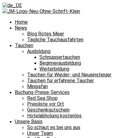
Home
News
Blog Rotes Meer
Tägliche Tauchausfahrten
Tauchen
Ausbildung
Schnuppertauchen
Beginnerausbildung
Weiterbildung
Tauchen für Wieder- und Neueinsteiger
Tauchen für erfahrene Taucher
Minisafari
Buchung-Preise-Services
Red Sea Shop
Preisliste vor Ort
Geschenkgutschein
Hotelabholung kostenlos
Unsere Basis
So schaut es bei uns aus
Unser Team