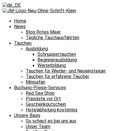
Home
News
Blog Rotes Meer
Tägliche Tauchausfahrten
Tauchen
Ausbildung
Schnuppertauchen
Beginnerausbildung
Weiterbildung
Tauchen für Wieder- und Neueinsteiger
Tauchen für erfahrene Taucher
Minisafari
Buchung-Preise-Services
Red Sea Shop
Preisliste vor Ort
Geschenkgutschein
Hotelabholung kostenlos
Unsere Basis
So schaut es bei uns aus
Unser Team